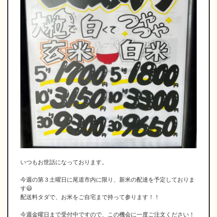
いつもお世話になっております。
今週の第３土曜日に尾道市内に限り、新米の配達を予定しておりま
す😃
配送料タダで、お米をご自宅まで持って参ります！！
今週金曜日まで受付中ですので、この機会に一度ご注文ください！