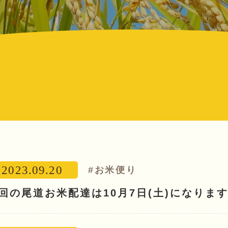
2023.09.20
#お米便り
回の尾道お米配達は10月7日(土)になりま