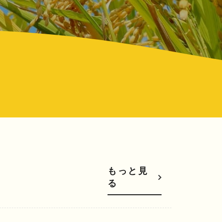
もっと見
る
す