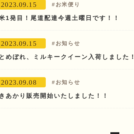
2023.09.15
#お米便り
米1発目！尾道配達今週土曜日です！！
2023.09.15
#お知らせ
とめぼれ、ミルキークイーン入荷しました
2023.09.08
#お知らせ
きあかり販売開始いたしました！！