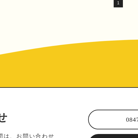
1
せ
084
問は、お問い合わせ