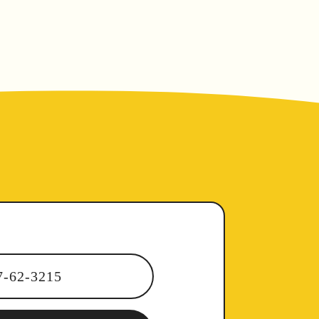
7-62-3215